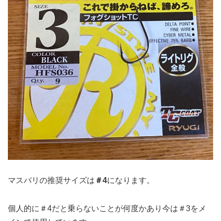
マスバリの推奨サイズは
＃4
になります。
個人的に＃4だと乗らないことが何度かあり今は＃3をメ