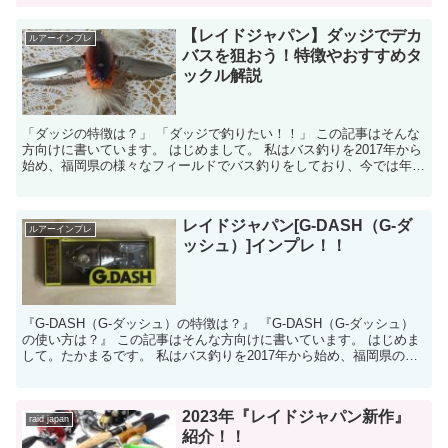
【レイドジャパン】ダッジでデカ
ルアーインプレ
バスを狙おう！特徴やおすすめタ
ックル解説
「ダッジの特徴は？」 「ダッジで釣りたい！！」 この記事はそんな
方向けに書いています。 はじめまして。 私はバス釣りを2017年から
始め、福岡県の様々なフィールドでバス釣りをしており、今では年間
100日ほど釣りに行...
レイドジャパン[G-DASH（G-ダ
ルアーインプレ
ッシュ）]インプレ！！
『G-DASH（G-ダッシュ）の特徴は？』 『G-DASH（G-ダッシュ）
の使い方は？』 この記事はそんな方向けに書いています。 はじめま
して。たかまるです。 私はバス釣りを2017年から始め、福岡県の
様々なフィー...
2023年『レイドジャパン新作』
raid japan
紹介！！