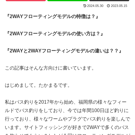
2024.05.30
2023.05.15
『2WAYフローティングモデルの特徴は？』
『2WAY
フローティングモデル
の使い方は？』
『2WAYと
2WAYフローティングモデル
の違いは？？』
この記事はそんな方向けに書いています。
はじめまして。たかまるです。
私はバス釣りを2017年から始め、福岡県の様々なフィー
ルドでバス釣りをしており、今では年間100日ほど釣りに
行っており、様々なワームやプラグでバス釣りを楽しんで
います。サイトフィッシングが好きで2WAYで多くのバス