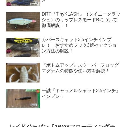
DRT『TinyKLASH』（タイニークラッ
シュ）のリップレスモードBについて
徹底解説！！
カバースキャット3.5インチインプ
レ！！おすすめフック3選やアクショ
ン方法の解説！
『ボトムアップ』スクーパーフロッグ
マグナムの特徴や使い方を解説！
一誠『キャラメルシャッド3.5インチ』
インプレ！
レイドジャパン『2WAYフローティングモ