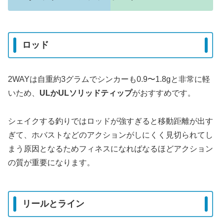
ロッド
2WAYは自重約3グラムでシンカーも0.9〜1.8gと非常に軽
いため、
ULかULソリッドティップ
がおすすめです。
シェイクする釣りではロッドが強すぎると移動距離が出す
ぎて、ホバストなどのアクションがしにくく見切られてし
まう原因となるためフィネスになればなるほどアクション
の質が重要になります。
リールとライン