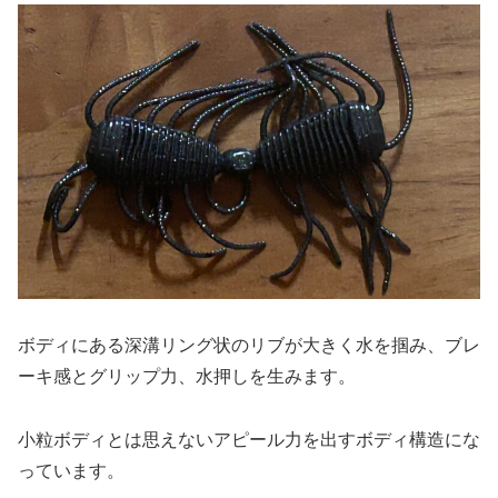
ボディにある深溝リング状のリブが大きく水を掴み、ブレ
ーキ感とグリップ力、水押しを生みます。
小粒ボディとは思えないアピール力を出すボディ構造にな
っています。