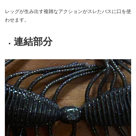
レッグが生み出す複雑なアクションがスレたバスに口を使
わせます。
連結部分