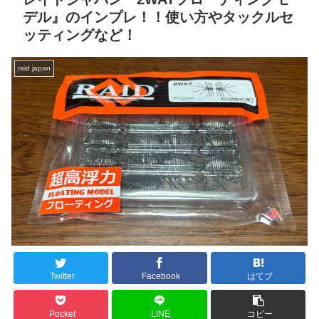
デル』のインプレ！！使い方やタックルセ
ッティングなど！
raid japan
Twitter
Facebook
はてブ
Pocket
LINE
コピー