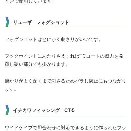
インで使用しています。
リューギ フォグショット
フォグショットはとにかく刺さりがいいです。
フックポイントにあたりさえすればTCコートの威力を発
揮し硬い部分でも掛かります。
掛かりがよく深くまで刺さるためバラし防止にもつながり
ます。
イチカワフィッシング CT-5
ワイドゲイプで即合わせに対応できるように作られたフッ