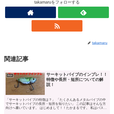
takamaruをフォローする
takamaru
関連記事
サーキットバイブのインプレ！！
deps
特徴や長所・短所についての解
説！
「サーキットバイブの特徴は？」 「たくさんあるメタルバイブの中
でサーキットバイブの長所・短所を知りたい」 この記事はそんな方
向けへ書いています。 はじめまして！！たかまるです。 私はバス釣
りを2017年から始め、福...