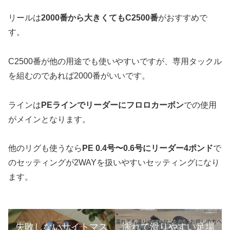
リールは
2000番から大きくてもC2500番
がおすすめで
す。
C2500番が他の用途でも使いやすいですが、専用タックル
を組むのであれば2000番がいいです。
ラインは
PEラインでリーダーにフロロカーボン
での使用
がメインとなります。
他のリグも使うなら
PE 0.4号〜0.6号にリーダー4ポンド
で
のセッティングが2WAYを扱いやすいセッティングになり
ます。
失敗しないサイトマス
濡れて滑りやすい足場