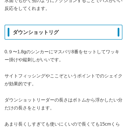
水面でもがく虫のようにアクションすることでバスがいい
反応をしてくれます。
ダウンショットリグ
0.９〜1.8gのシンカーにマスバリ8番をセットしてワッキ
ー掛けや縦刺しがいいです。
サイトフィッシングやここぞというポイントでのシェイク
が効果的です。
ダウンショットリーダーの長さはボトムから浮かしたい分
だけの長さをとります。
あまり長くしすぎても使いにくいので長くても15cmくら