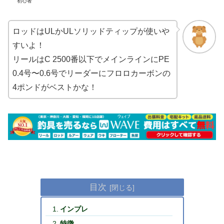
初心者
ロッドはULかULソリッドティップが使いや
すいよ！
リールはC 2500番以下でメインラインにPE
0.4号〜0.6号でリーダーにフロロカーボンの
4ポンドがベストかな！
目次
インプレ
特徴