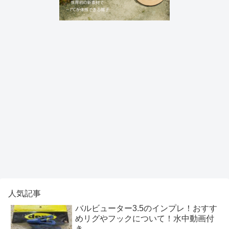
人気記事
バルビューター3.5のインプレ！おすす
めリグやフックについて！水中動画付
き