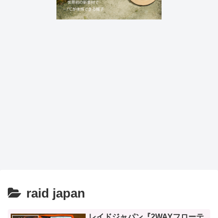
raid japan
レイドジャパン『2WAYフローテ