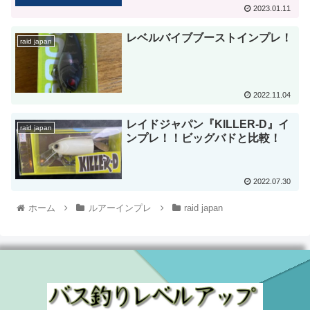
2023.01.11
レベルバイブブーストインプレ！
raid japan
2022.11.04
レイドジャパン『KILLER-D』イ
raid japan
ンプレ！！ビッグバドと比較！
2022.07.30
ホーム
ルアーインプレ
raid japan