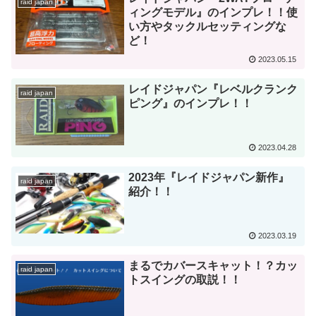
raid japan
ィングモデル』のインプレ！！使
い方やタックルセッティングな
ど！
2023.05.15
レイドジャパン『レベルクランク
raid japan
ピング』のインプレ！！
2023.04.28
2023年『レイドジャパン新作』
raid japan
紹介！！
2023.03.19
まるでカバースキャット！？カッ
raid japan
トスイングの取説！！