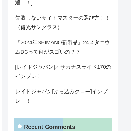
選！！]
失敗しないサイトマスターの選び方！！
（偏光サングラス）
『2024年SHIMANO新製品』24メタニウ
ムDCって何がスゴいの？？
[レイドジャパン]オサカナスライド170の
インプレ！！
レイドジャパン[ぶっ込みクロー]インプ
レ！！
Recent Comments