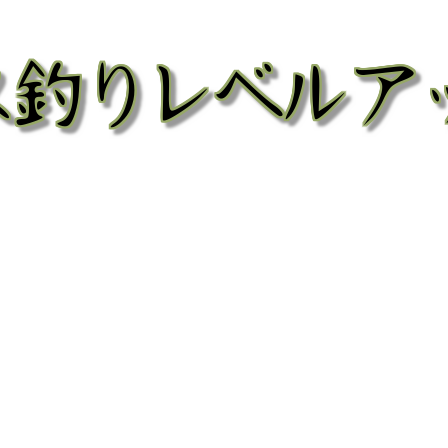
bass fishing