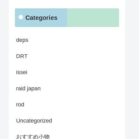
Categories
deps
DRT
issei
raid japan
rod
Uncategorized
おすすめ小物