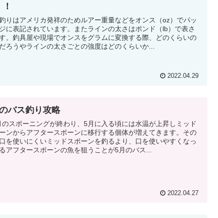
！！
釣りはアメリカ発祥のためルアー重量などをオンス（oz）でパッ
ジに表記されています。またラインの太さはポンド（lb）で表さ
す。釣具屋や現場でオンスをグラムに変換する際、どのくらいの
だろうやラインの太さごとの強度はどのくらいか...
2022.04.29
月のバス釣り攻略
4月のスポーニングが終わり、5月に入る頃には水温が上昇しミッド
ーンからアフタースポーンに移行する個体が増えてきます。その
口を使いにくいミッドスポーンを釣るより、口を使いやすくなっ
るアフタースポーンの魚を狙うことが5月のバス...
2022.04.27