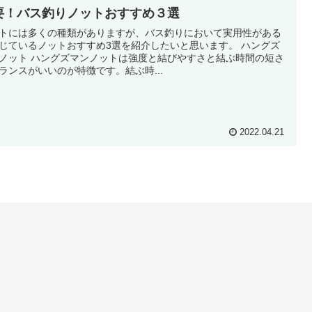
要！バス釣りノットおすすめ３選
トには多くの種類がありますが、バス釣りにおいて実用性がある
じているノットおすすめ3選を紹介したいと思います。 ハングズ
ノットは強度と結びやすさと結ぶ時間の短さ
ランスがいいのが特徴です。結ぶ時...
2022.04.21